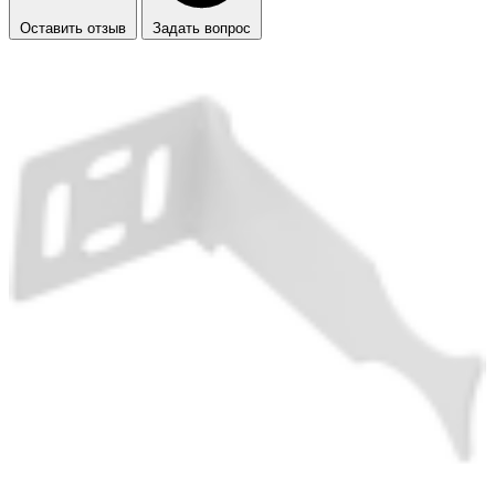
Оставить отзыв
Задать вопрос