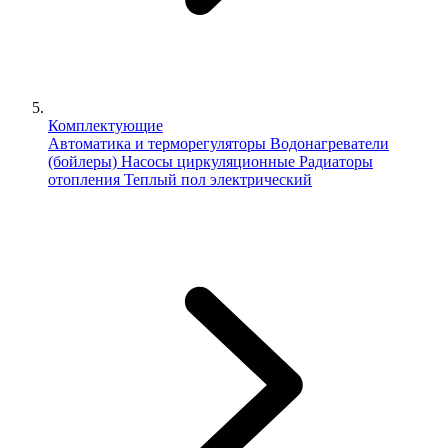
Комплектующие
Автоматика и терморегуляторы
Водонагреватели
(бойлеры)
Насосы циркуляционные
Радиаторы
отопления
Теплый пол электрический