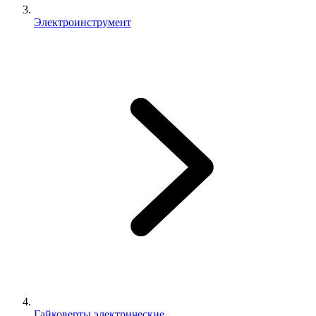
Электроинструмент
Гайковерты электрические