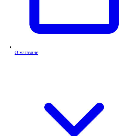
О магазине