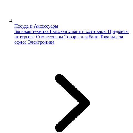
Посуда и Аксессуары
Бытовая техника
Бытовая химия и хозтовары
Предметы
интерьера
Спорттовары
Товары для бани
Товары для
офиса
Электроника