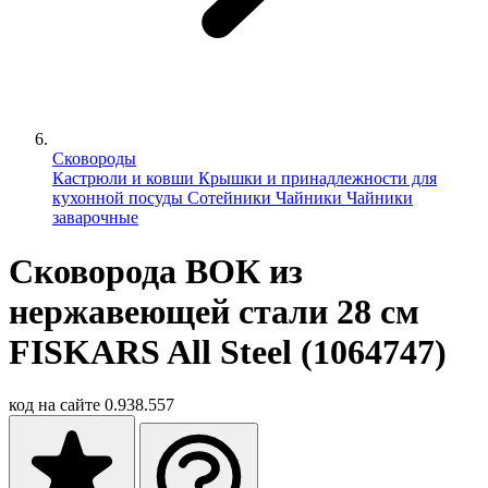
Сковороды
Кастрюли и ковши
Крышки и принадлежности для
кухонной посуды
Сотейники
Чайники
Чайники
заварочные
Сковорода ВОК из
нержавеющей стали 28 см
FISKARS All Steel (1064747)
код на сайте
0.938.557