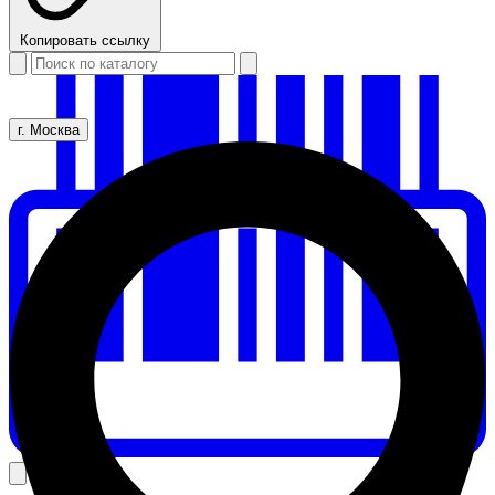
Копировать ссылку