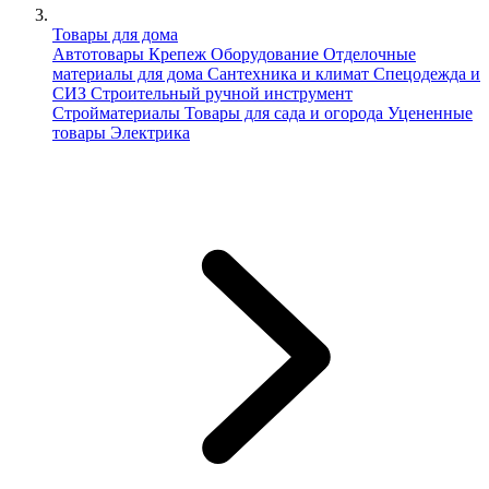
Товары для дома
Автотовары
Крепеж
Оборудование
Отделочные
материалы для дома
Сантехника и климат
Спецодежда и
СИЗ
Строительный ручной инструмент
Стройматериалы
Товары для сада и огорода
Уцененные
товары
Электрика