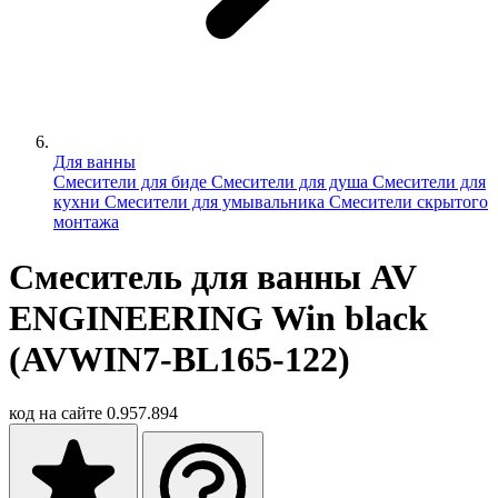
Для ванны
Смесители для биде
Смесители для душа
Смесители для
кухни
Смесители для умывальника
Смесители скрытого
монтажа
Смеситель для ванны AV
ENGINEERING Win black
(AVWIN7-BL165-122)
код на сайте
0.957.894