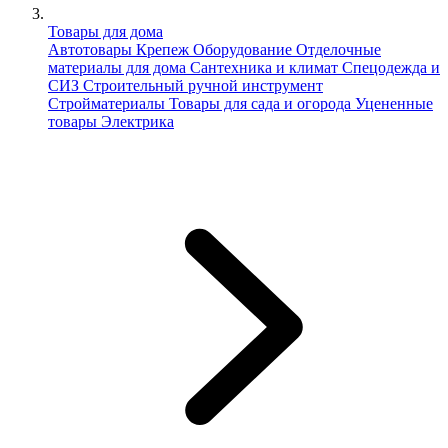
Товары для дома
Автотовары
Крепеж
Оборудование
Отделочные
материалы для дома
Сантехника и климат
Спецодежда и
СИЗ
Строительный ручной инструмент
Стройматериалы
Товары для сада и огорода
Уцененные
товары
Электрика