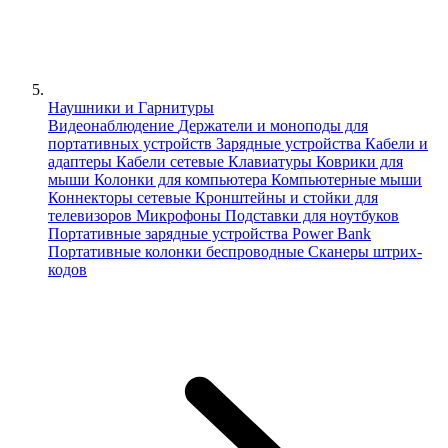
Наушники и Гарнитуры
Видеонаблюдение
Держатели и моноподы для
портативных устройств
Зарядные устройства
Кабели и
адаптеры
Кабели сетевые
Клавиатуры
Коврики для
мыши
Колонки для компьютера
Компьютерные мыши
Коннекторы сетевые
Кронштейны и стойки для
телевизоров
Микрофоны
Подставки для ноутбуков
Портативные зарядные устройства Power Bank
Портативные колонки беспроводные
Сканеры штрих-
кодов