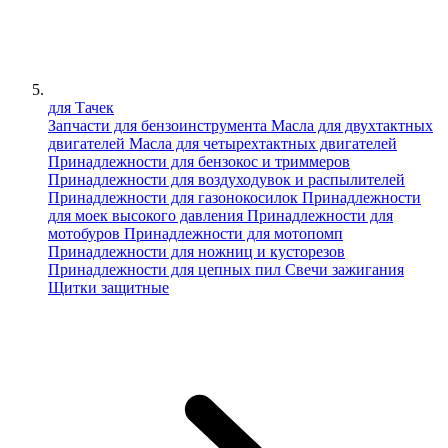
для Тачек
Запчасти для бензоинструмента
Масла для двухтактных
двигателей
Масла для четырехтактных двигателей
Принадлежности для бензокос и триммеров
Принадлежности для воздуходувок и распылителей
Принадлежности для газонокосилок
Принадлежности
для моек высокого давления
Принадлежности для
мотобуров
Принадлежности для мотопомп
Принадлежности для ножниц и кусторезов
Принадлежности для цепных пил
Свечи зажигания
Щитки защитные