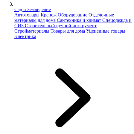
Сад и Земледелие
Автотовары
Крепеж
Оборудование
Отделочные
материалы для дома
Сантехника и климат
Спецодежда и
СИЗ
Строительный ручной инструмент
Стройматериалы
Товары для дома
Уцененные товары
Электрика