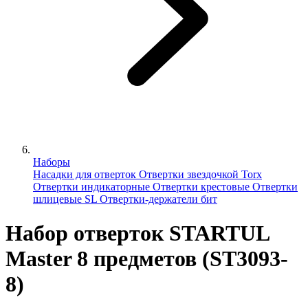
Наборы
Насадки для отверток
Отвертки звездочкой Torx
Отвертки индикаторные
Отвертки крестовые
Отвертки
шлицевые SL
Отвертки-держатели бит
Набор отверток STARTUL
Master 8 предметов (ST3093-
8)