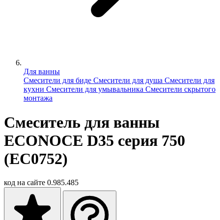
Для ванны
Смесители для биде
Смесители для душа
Смесители для
кухни
Смесители для умывальника
Смесители скрытого
монтажа
Смеситель для ванны
ECONOCE D35 серия 750
(EC0752)
код на сайте
0.985.485