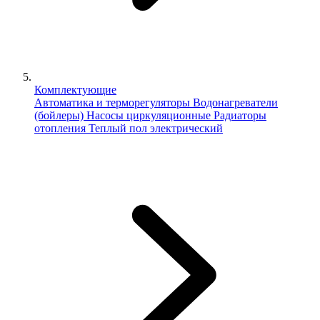
Комплектующие
Автоматика и терморегуляторы
Водонагреватели
(бойлеры)
Насосы циркуляционные
Радиаторы
отопления
Теплый пол электрический