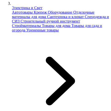
Электрика и Свет
Автотовары
Крепеж
Оборудование
Отделочные
материалы для дома
Сантехника и климат
Спецодежда и
СИЗ
Строительный ручной инструмент
Стройматериалы
Товары для дома
Товары для сада и
огорода
Уцененные товары