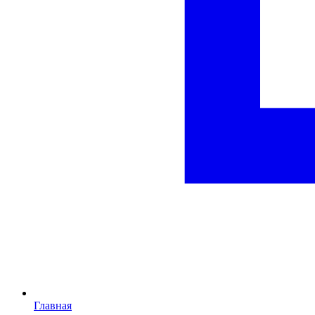
Главная