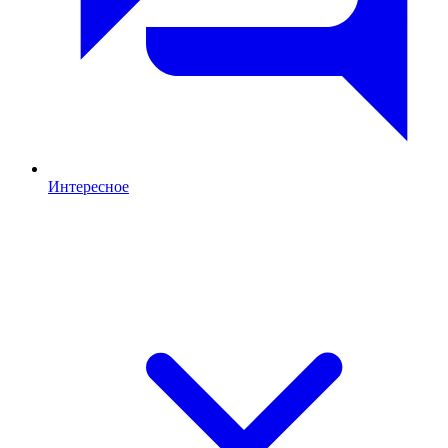
Интересное