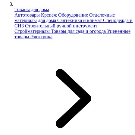
Товары для дома
Автотовары
Крепеж
Оборудование
Отделочные
материалы для дома
Сантехника и климат
Спецодежда и
СИЗ
Строительный ручной инструмент
Стройматериалы
Товары для сада и огорода
Уцененные
товары
Электрика