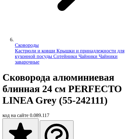
Сковороды
Кастрюли и ковши
Крышки и принадлежности для
кухонной посуды
Сотейники
Чайники
Чайники
заварочные
Сковорода алюминиевая
блинная 24 см PERFECTO
LINEA Grey (55-242111)
код на сайте
0.089.117