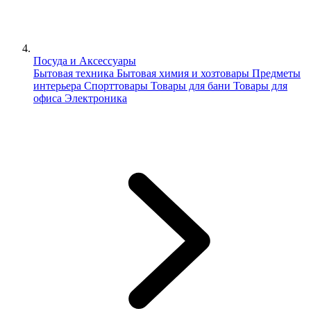
Посуда и Аксессуары
Бытовая техника
Бытовая химия и хозтовары
Предметы
интерьера
Спорттовары
Товары для бани
Товары для
офиса
Электроника