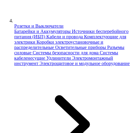
Розетки и Выключатели
Батарейки и Аккумуляторы
Источники бесперебойного
питания (ИБП)
Кабели и провода
Комплектующие для
электрики
Коробки электроустановочные и
распределительные
Осветительные приборы
Разъемы
силовые
Системы безопасности для дома
Системы
кабеленесущие
Удлинители
Электромонтажный
инструмент
Электрощитовое и модульное оборудование