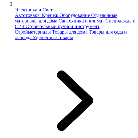
Электрика и Свет
Автотовары
Крепеж
Оборудование
Отделочные
материалы для дома
Сантехника и климат
Спецодежда и
СИЗ
Строительный ручной инструмент
Стройматериалы
Товары для дома
Товары для сада и
огорода
Уцененные товары