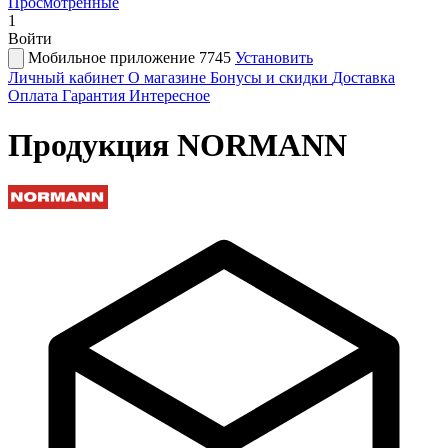
Просмотренные
1
Войти
Мобильное приложение 7745
Установить
Личный кабинет
О магазине
Бонусы и скидки
Доставка
Оплата
Гарантия
Интересное
Продукция NORMANN