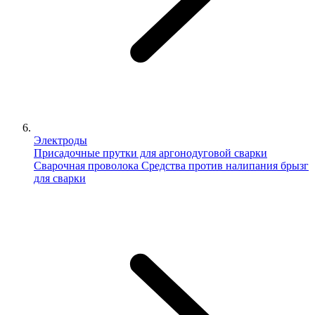
Электроды
Присадочные прутки для аргонодуговой сварки
Сварочная проволока
Средства против налипания брызг
для сварки