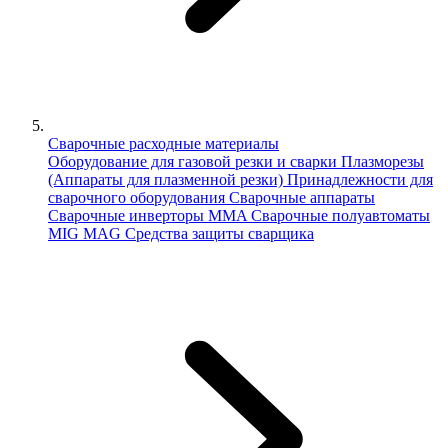
Сварочные расходные материалы
Оборудование для газовой резки и сварки
Плазморезы
(Аппараты для плазменной резки)
Принадлежности для
сварочного оборудования
Сварочные аппараты
Сварочные инверторы MMA
Сварочные полуавтоматы
MIG MAG
Средства защиты сварщика