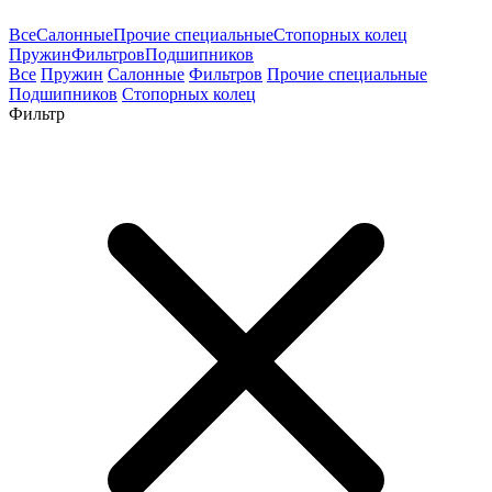
Все
Салонные
Прочие специальные
Стопорных колец
Пружин
Фильтров
Подшипников
Все
Пружин
Салонные
Фильтров
Прочие специальные
Подшипников
Стопорных колец
Фильтр