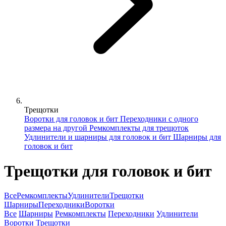
Трещотки
Воротки для головок и бит
Переходники с одного
размера на другой
Ремкомплекты для трещоток
Удлинители и шарниры для головок и бит
Шарниры для
головок и бит
Трещотки для головок и бит
Все
Ремкомплекты
Удлинители
Трещотки
Шарниры
Переходники
Воротки
Все
Шарниры
Ремкомплекты
Переходники
Удлинители
Воротки
Трещотки