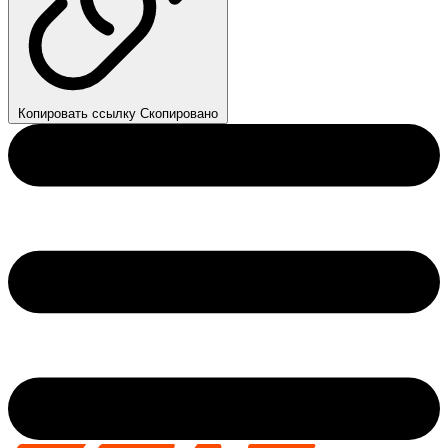
Копировать ссылку
Скопировано