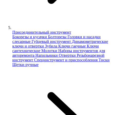
Присоединительный инструмент
Бокорезы и кусачки
Болторезы
Головки и насадки
слесарные
Губцевый инструмент
Динамометрические
ключи и отвертки
Зубила
Ключи гаечные
Ключи
сантехнические
Молотки
Наборы инструментов для
авторемонта
Напильники
Отвертки
Резьбонарезной
инструмент
Специнструмент и приспособления
Тиски
Щетки ручные