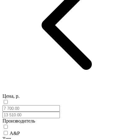
Цена, р.
Производитель
A&P
Тип