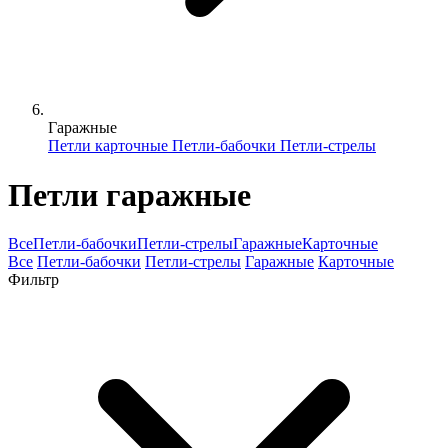
Гаражные
Петли карточные
Петли-бабочки
Петли-стрелы
Петли гаражные
Все
Петли-бабочки
Петли-стрелы
Гаражные
Карточные
Все
Петли-бабочки
Петли-стрелы
Гаражные
Карточные
Фильтр