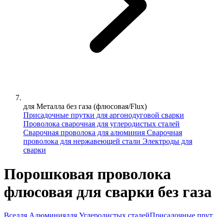
для Металла без газа (флюсовая/Flux)
Присадочные прутки для аргонодуговой сварки
Проволока сварочная для углеродистых сталей
Сварочная проволока для алюминия
Сварочная
проволока для нержавеющей стали
Электроды для
сварки
Порошковая проволока
флюсовая для сварки без газа
Все
для Алюминия
для Углеродистых сталей
Присадочные прутки