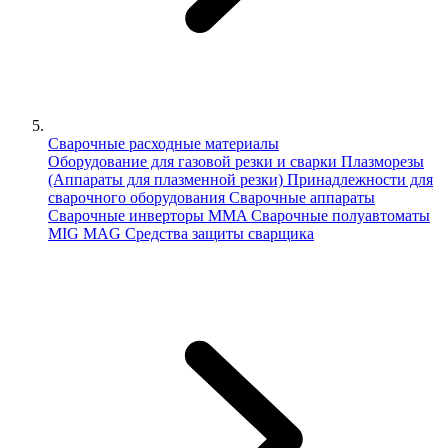
Сварочные расходные материалы
Оборудование для газовой резки и сварки
Плазморезы
(Аппараты для плазменной резки)
Принадлежности для
сварочного оборудования
Сварочные аппараты
Сварочные инверторы MMA
Сварочные полуавтоматы
MIG MAG
Средства защиты сварщика