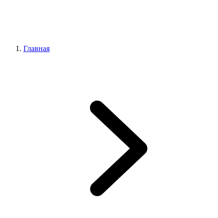
Главная