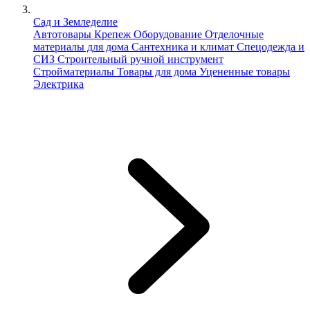
Сад и Земледелие
Автотовары
Крепеж
Оборудование
Отделочные
материалы для дома
Сантехника и климат
Спецодежда и
СИЗ
Строительный ручной инструмент
Стройматериалы
Товары для дома
Уцененные товары
Электрика