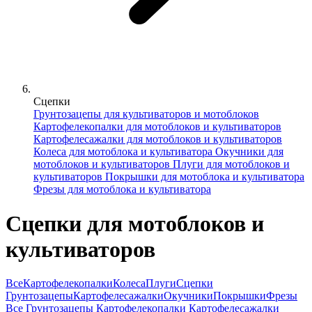
Сцепки
Грунтозацепы для культиваторов и мотоблоков
Картофелекопалки для мотоблоков и культиваторов
Картофелесажалки для мотоблоков и культиваторов
Колеса для мотоблока и культиватора
Окучники для
мотоблоков и культиваторов
Плуги для мотоблоков и
культиваторов
Покрышки для мотоблока и культиватора
Фрезы для мотоблока и культиватора
Сцепки для мотоблоков и
культиваторов
Все
Картофелекопалки
Колеса
Плуги
Сцепки
Грунтозацепы
Картофелесажалки
Окучники
Покрышки
Фрезы
Все
Грунтозацепы
Картофелекопалки
Картофелесажалки