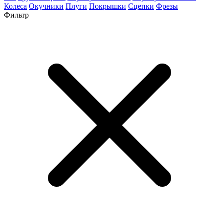
Колеса
Окучники
Плуги
Покрышки
Сцепки
Фрезы
Фильтр