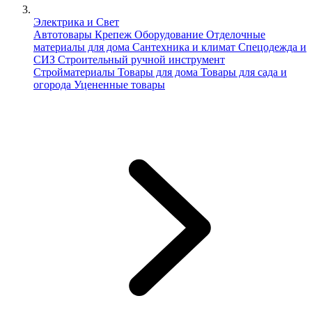
Электрика и Свет
Автотовары
Крепеж
Оборудование
Отделочные
материалы для дома
Сантехника и климат
Спецодежда и
СИЗ
Строительный ручной инструмент
Стройматериалы
Товары для дома
Товары для сада и
огорода
Уцененные товары