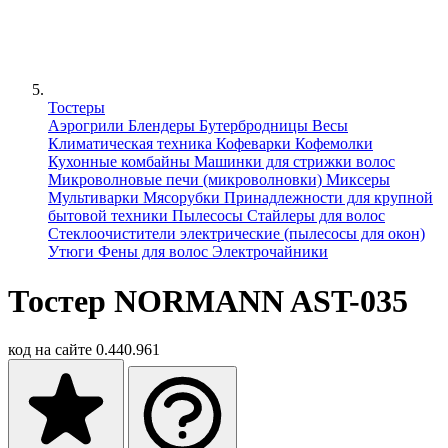
Тостеры
Аэрогрили
Блендеры
Бутербродницы
Весы
Климатическая техника
Кофеварки
Кофемолки
Кухонные комбайны
Машинки для стрижки волос
Микроволновые печи (микроволновки)
Миксеры
Мультиварки
Мясорубки
Принадлежности для крупной
бытовой техники
Пылесосы
Стайлеры для волос
Стеклоочистители электрические (пылесосы для окон)
Утюги
Фены для волос
Электрочайники
Тостер NORMANN AST-035
код на сайте
0.440.961