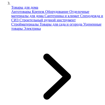
Товары для дома
Автотовары
Крепеж
Оборудование
Отделочные
материалы для дома
Сантехника и климат
Спецодежда и
СИЗ
Строительный ручной инструмент
Стройматериалы
Товары для сада и огорода
Уцененные
товары
Электрика