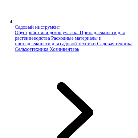
Садовый инструмент
Обустройство и декор участка
Принадлежности для
растениеводства
Расходные материалы и
принадлежности для садовой техники
Садовая техника
Сельхозтехника
Хозинвентарь