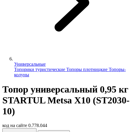
Универсальные
Топорики туристические
Топоры плотницкие
Топоры-
колуны
Топор универсальный 0,95 кг
STARTUL Metsa X10 (ST2030-
10)
код на сайте
0.778.044