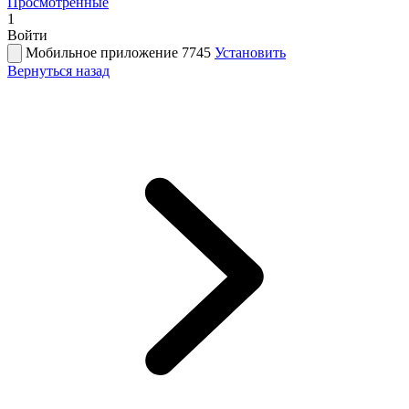
Просмотренные
1
Войти
Мобильное приложение 7745
Установить
Вернуться назад