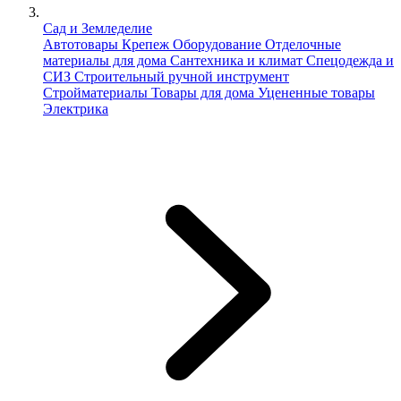
Сад и Земледелие
Автотовары
Крепеж
Оборудование
Отделочные
материалы для дома
Сантехника и климат
Спецодежда и
СИЗ
Строительный ручной инструмент
Стройматериалы
Товары для дома
Уцененные товары
Электрика