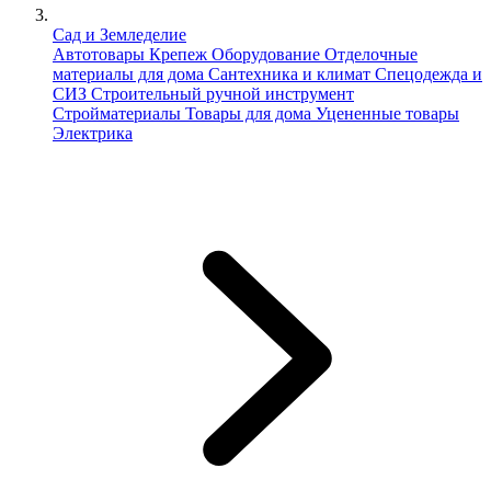
Сад и Земледелие
Автотовары
Крепеж
Оборудование
Отделочные
материалы для дома
Сантехника и климат
Спецодежда и
СИЗ
Строительный ручной инструмент
Стройматериалы
Товары для дома
Уцененные товары
Электрика