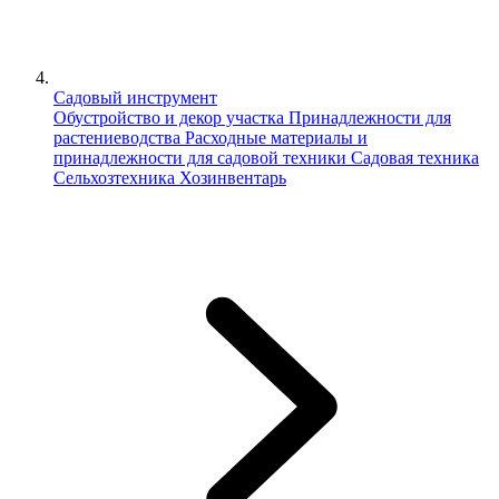
Садовый инструмент
Обустройство и декор участка
Принадлежности для
растениеводства
Расходные материалы и
принадлежности для садовой техники
Садовая техника
Сельхозтехника
Хозинвентарь