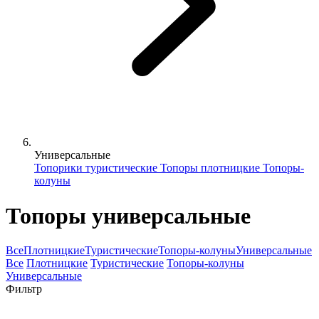
Универсальные
Топорики туристические
Топоры плотницкие
Топоры-
колуны
Топоры универсальные
Все
Плотницкие
Туристические
Топоры-колуны
Универсальные
Все
Плотницкие
Туристические
Топоры-колуны
Универсальные
Фильтр