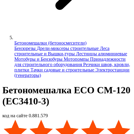
Бетономешалки (бетоносмесители)
Бензорезы
Дрели-миксеры строительные
Леса
строительные и Вышки-туры
Лестницы алюминиевые
Мотобуры и Бензобуры
Мотопомпы
Принадлежности
для строительного оборудования
Резчики швов, кровли,
плитки
Тачки садовые и строительные
Электростанции
(генераторы)
Бетономешалка ECO CM-120
(EC3410-3)
код на сайте
0.881.579