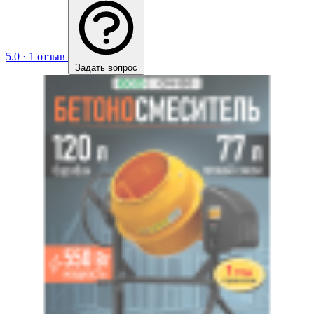
5.0
·
1 отзыв
Задать вопрос