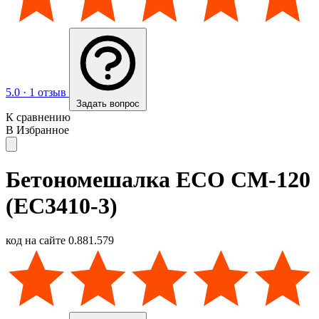
5.0
·
1 отзыв
Задать вопрос
К сравнению
В Избранное
Бетономешалка ECO CM-120
(EC3410-3)
код на сайте
0.881.579