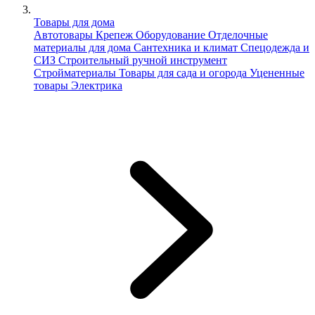
Товары для дома
Автотовары
Крепеж
Оборудование
Отделочные
материалы для дома
Сантехника и климат
Спецодежда и
СИЗ
Строительный ручной инструмент
Стройматериалы
Товары для сада и огорода
Уцененные
товары
Электрика