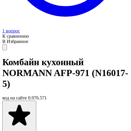
1 вопрос
К сравнению
В Избранное
Комбайн кухонный
NORMANN AFP-971 (N16017-
5)
код на сайте
0.976.571