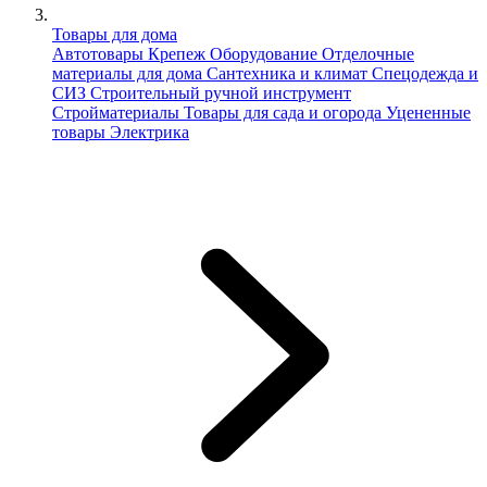
Товары для дома
Автотовары
Крепеж
Оборудование
Отделочные
материалы для дома
Сантехника и климат
Спецодежда и
СИЗ
Строительный ручной инструмент
Стройматериалы
Товары для сада и огорода
Уцененные
товары
Электрика