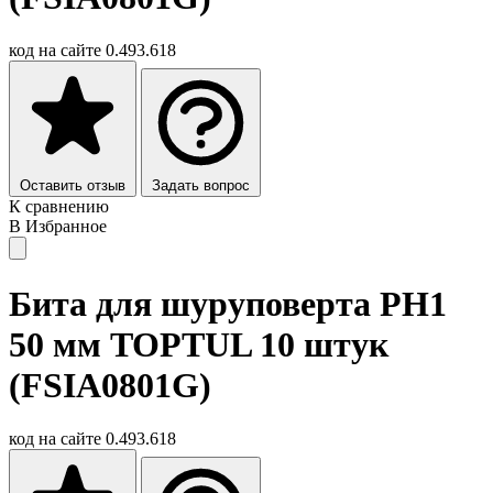
код на сайте
0.493.618
Оставить отзыв
Задать вопрос
К сравнению
В Избранное
Бита для шуруповерта PH1
50 мм TOPTUL 10 штук
(FSIA0801G)
код на сайте
0.493.618