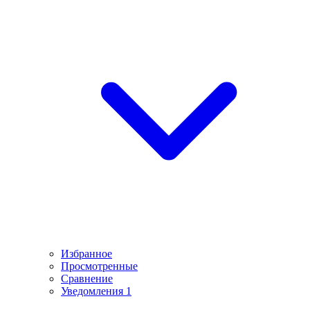
Избранное
Просмотренные
Сравнение
Уведомления
1