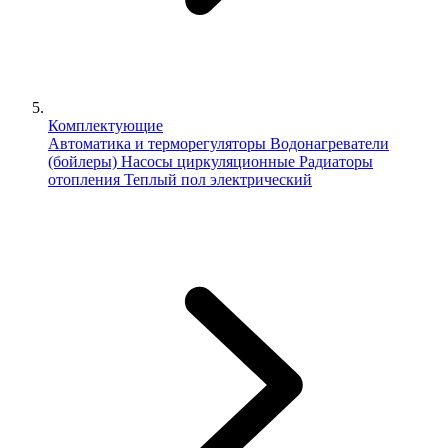
Комплектующие
Автоматика и терморегуляторы
Водонагреватели
(бойлеры)
Насосы циркуляционные
Радиаторы
отопления
Теплый пол электрический