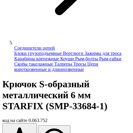
Соединители цепей
Блоки грузоподъемные
Вертлюги
Зажимы для троса
Карабины крепежные
Коуши
Рым-болты
Рым-гайки
Скобы такелажные
Талрепы
Тросы
Цепи
короткозвенные и длиннозвенные
Крючок S-образный
металлический 6 мм
STARFIX (SMP-33684-1)
код на сайте
0.063.752