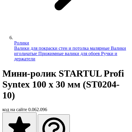
Ролики
Валики для покраски стен и потолка малярные
Валики
игольчатые
Прижимные валики для обоев
Ручки и
держатели
Мини-ролик STARTUL Profi
Syntex 100 x 30 мм (ST0204-
10)
код на сайте
0.062.096