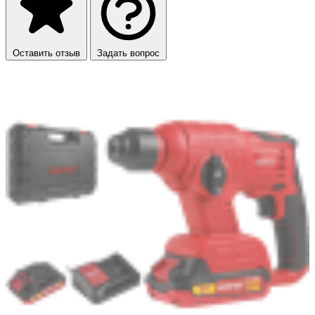
Оставить отзыв
Задать вопрос