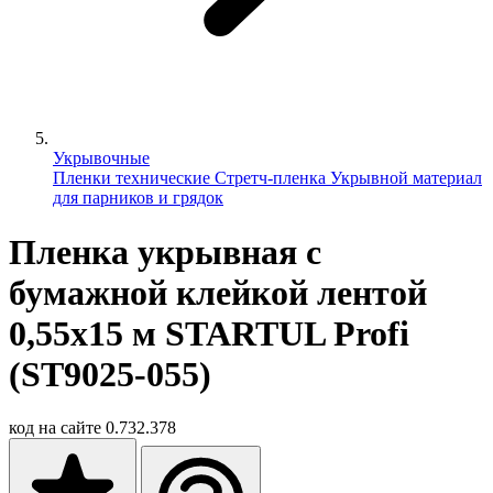
Укрывочные
Пленки технические
Стретч-плeнка
Укрывной материал
для парников и грядок
Пленка укрывная с
бумажной клейкой лентой
0,55х15 м STARTUL Profi
(ST9025-055)
код на сайте
0.732.378