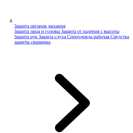
Защита органов дыхания
Защита лица и головы
Защита от падения с высоты
Защита рук
Защита слуха
Спецодежда рабочая
Средства
защиты сварщика