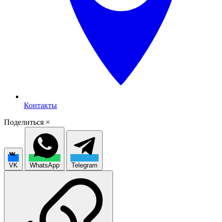
Контакты
Поделиться
×
VK
WhatsApp
Telegram