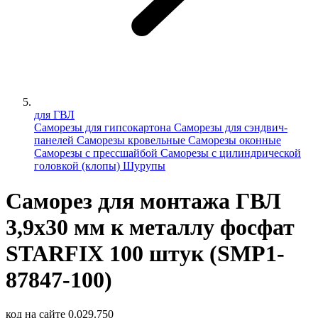
для ГВЛ
Саморезы для гипсокартона
Саморезы для сэндвич-
панелей
Саморезы кровельные
Саморезы оконные
Саморезы с прессшайбой
Саморезы с цилиндрической
головкой (клопы)
Шурупы
Саморез для монтажа ГВЛ
3,9х30 мм к металлу фосфат
STARFIX 100 штук (SMP1-
87847-100)
код на сайте
0.029.750