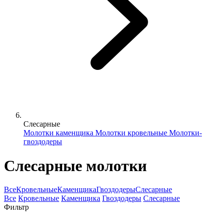
Слесарные
Молотки каменщика
Молотки кровельные
Молотки-
гвоздодеры
Слесарные молотки
Все
Кровельные
Каменщика
Гвоздодеры
Слесарные
Все
Кровельные
Каменщика
Гвоздодеры
Слесарные
Фильтр