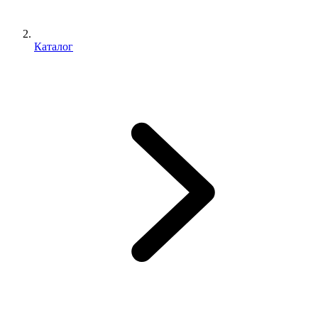
Каталог