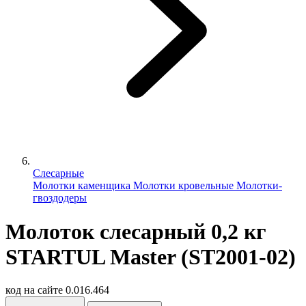
Слесарные
Молотки каменщика
Молотки кровельные
Молотки-
гвоздодеры
Молоток слесарный 0,2 кг
STARTUL Master (ST2001-02)
код на сайте
0.016.464